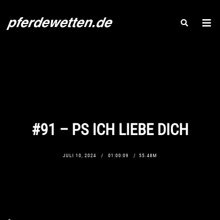
#91 – PS ICH LIEBE DICH
JULI 10, 2024
01:00:09
55.48M