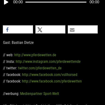
Audio
00:00
00:00
Player
teilen
teilen
E-Mail
Gast: Bastian Dietze
// web:
http://www.pferdewetten.de
// Insta:
http://www.instagram.com/pferdewettende
// twitter:
twitter.com/pferdewetten_de
// facebook:
http://www.facebook.com/vollhorsed
// facebook:
http://www.facebook.com/pferdewetten
//werbung:
Medienpartner Sport-Welt