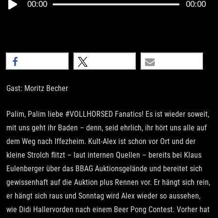
Audio
00:00
00:00
Player
teilen
teilen
E-Mail
Gast: Moritz Becher
Palim, Palim liebe #VOLLHORSED Fanatics! Es ist wieder soweit,
mit uns geht ihr Baden – denn, seid ehrlich, ihr hört uns alle auf
dem Weg nach Iffezheim. Kult-Alex ist schon vor Ort und der
kleine Strolch flitzt – laut internen Quellen – bereits bei Klaus
Eulenberger über das BBAG Auktionsgelände und bereitet sich
gewissenhaft auf die Auktion plus Rennen vor. Er hängt sich rein,
er hängt sich raus und Sonntag wird Alex wieder so aussehen,
wie Didi Hallervorden nach einem Beer Pong Contest. Vorher hat