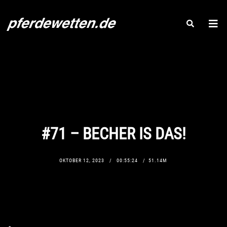
#71 – BECHER IS DAS!
OKTOBER 12, 2023
00:55:24
51.14M