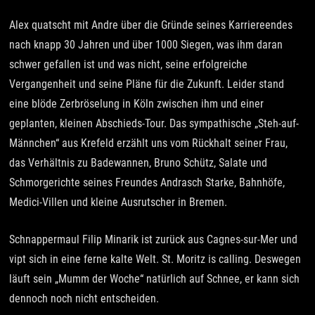
Alex quatscht mit Andre über die Gründe seines Karriereendes
nach knapp 30 Jahren und über 1000 Siegen, was ihm daran
schwer gefallen ist und was nicht, seine erfolgreiche
Vergangenheit und seine Pläne für die Zukunft. Leider stand
eine blöde Zerbröselung in Köln zwischen ihm und einer
geplanten, kleinen Abschieds-Tour. Das sympathische „Steh-auf-
Männchen“ aus Krefeld erzählt uns vom Rückhalt seiner Frau,
das Verhältnis zu Badewannen, Bruno Schütz, Salate und
Schmorgerichte seines Freundes Andrasch Starke, Bahnhöfe,
Medici-Villen und kleine Ausrutscher in Bremen.
Schnappermaul Filip Minarik ist zurück aus Cagnes-sur-Mer und
vipt sich in eine ferne kalte Welt. St. Moritz is calling. Deswegen
läuft sein „Mumm der Woche“ natürlich auf Schnee, er kann sich
dennoch noch nicht entscheiden.