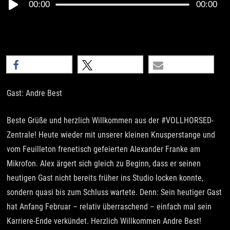
Audio
00:00
00:00
Player
teilen
teilen
E-Mail
Gast: Andre Best
Beste Grüße und herzlich Willkommen aus der #VOLLHORSED-
Zentrale! Heute wieder mit unserer kleinen Knusperstange und
vom Feuilleton frenetisch gefeierten Alexander Franke am
Mikrofon. Alex ärgert sich gleich zu Beginn, dass er seinen
heutigen Gast nicht bereits früher ins Studio locken konnte,
sondern quasi bis zum Schluss wartete. Denn: Sein heutiger Gast
hat Anfang Februar – relativ überraschend – einfach mal sein
Karriere-Ende verkündet. Herzlich Willkommen Andre Best!