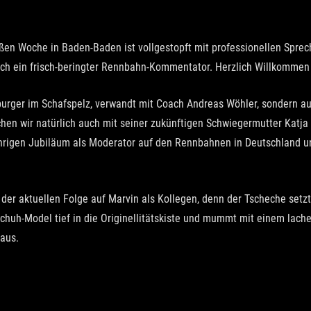
 Woche in Baden-Baden ist vollgestopft mit professionellen Spreche
auch ein frisch-beringter Rennbahn-Kommentator. Herzlich Willkommen
urger im Schafspelz, verwandt mit Coach Andreas Wöhler, sondern auc
rechen wir natürlich auch mit seiner zukünftigen Schwiegermutter Katj
ährigen Jubiläum als Moderator auf den Rennbahnen in Deutschland u
n der aktuellen Folge auf Marvin als Kollegen, denn der Tscheche setz
chuh-Model tief in die Originellitätskiste und mummt mit einem lac
aus.