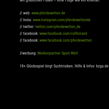
Mit gräulichen Füßen – eine Folge wie ein Kniefall.
// web:
www.pferdewetten.de
// Insta:
www.instagram.com/pferdewettende
// twitter:
twitter.com/pferdewetten_de
// facebook:
www.facebook.com/vollhorsed
// facebook:
www.facebook.com/pferdewetten
//werbung:
Medienpartner Sport-Welt
18+ Glücksspiel birgt Suchtrisiken. Hilfe & Infos: bzga.de