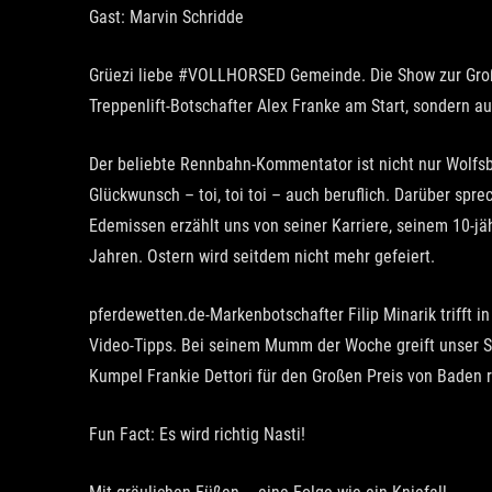
Gast: Marvin Schridde
Grüezi liebe #VOLLHORSED Gemeinde. Die Show zur Großen
Treppenlift-Botschafter Alex Franke am Start, sondern 
Der beliebte Rennbahn-Kommentator ist nicht nur Wolfsb
Glückwunsch – toi, toi toi – auch beruflich. Darüber sp
Edemissen erzählt uns von seiner Karriere, seinem 10-j
Jahren. Ostern wird seitdem nicht mehr gefeiert.
pferdewetten.de-Markenbotschafter Filip Minarik trifft i
Video-Tipps. Bei seinem Mumm der Woche greift unser S
Kumpel Frankie Dettori für den Großen Preis von Baden r
Fun Fact: Es wird richtig Nasti!