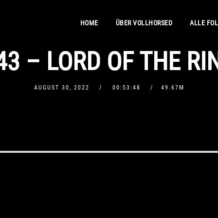
HOME
ÜBER VOLLHORSED
ALLE FO
43 – LORD OF THE RI
AUGUST 30, 2022
00:53:48
49.67M