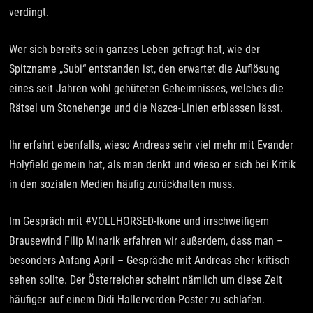
verdingt.
Wer sich bereits sein ganzes Leben gefragt hat, wie der
Spitzname „Subi“ entstanden ist, den erwartet die Auflösung
eines seit Jahren wohl gehüteten Geheimnisses, welches die
Rätsel um Stonehenge und die Nazca-Linien erblassen lässt.
Ihr erfahrt ebenfalls, wieso Andreas sehr viel mehr mit Evander
Holyfield gemein hat, als man denkt und wieso er sich bei Kritik
in den sozialen Medien häufig zurückhalten muss.
Im Gespräch mit #VOLLHORSED-Ikone und irrschweifigem
Brausewind Filip Minarik erfahren wir außerdem, dass man –
besonders Anfang April – Gespräche mit Andreas eher kritisch
sehen sollte. Der Österreicher scheint nämlich um diese Zeit
häufiger auf einem Didi Hallervorden-Poster zu schlafen.