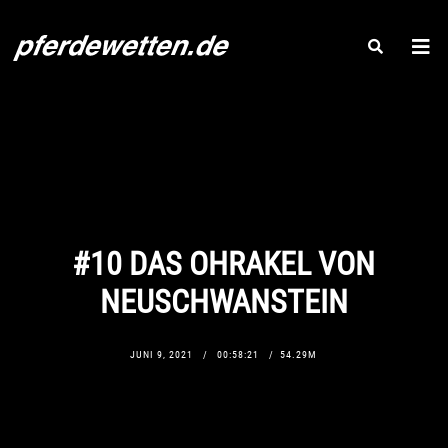
#10 DAS OHRAKEL VON
NEUSCHWANSTEIN
JUNI 9, 2021
00:58:21
54.29M