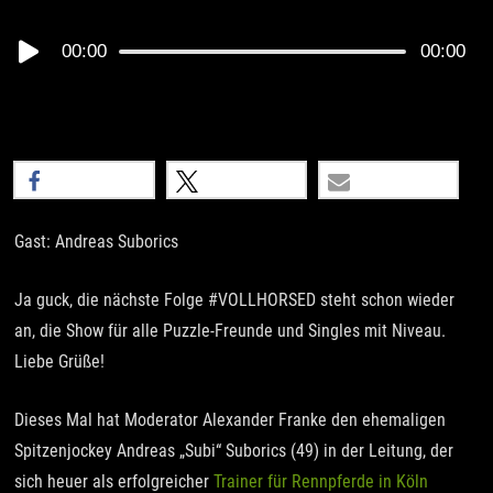
Audio
00:00
00:00
Player
teilen
teilen
E-Mail
Gast: Andreas Suborics
Ja guck, die nächste Folge #VOLLHORSED steht schon wieder
an, die Show für alle Puzzle-Freunde und Singles mit Niveau.
Liebe Grüße!
Dieses Mal hat Moderator Alexander Franke den ehemaligen
Spitzenjockey Andreas „Subi“ Suborics (49) in der Leitung, der
sich heuer als erfolgreicher
Trainer für Rennpferde in Köln